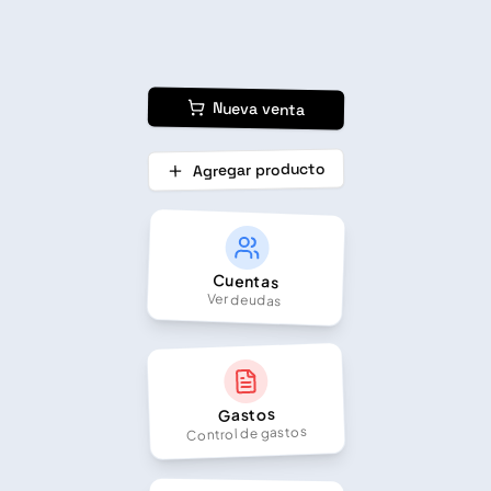
Nueva venta
Agregar producto
Cuentas
Ver deudas
Gastos
Control de gastos